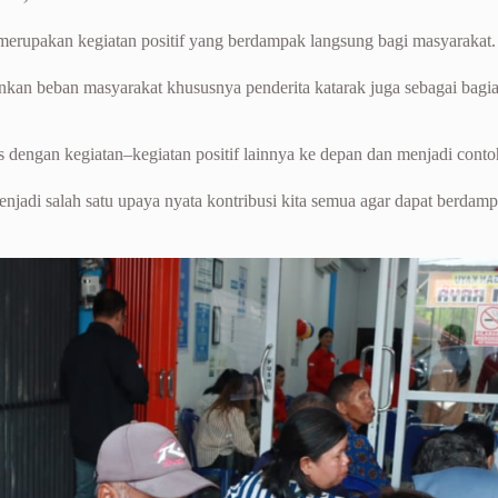
i merupakan kegiatan positif yang berdampak langsung bagi masyarakat
ingankan beban masyarakat khususnya penderita katarak juga sebagai b
luas dengan kegiatan–kegiatan positif lainnya ke depan dan menjadi con
enjadi salah satu upaya nyata kontribusi kita semua agar dapat berda