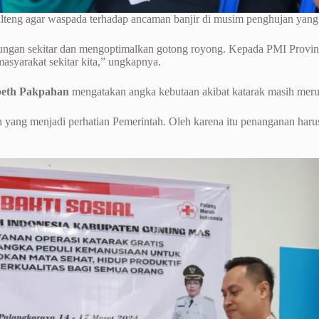
eng agar waspada terhadap ancaman banjir di musim penghujan yang te
gkungan sekitar dan mengoptimalkan gotong royong. Kepada PMI Provi
masyarakat sekitar kita,” ungkapnya.
beth Pakpahan
mengatakan angka kebutaan akibat katarak masih merup
 yang menjadi perhatian Pemerintah. Oleh karena itu penanganan haru