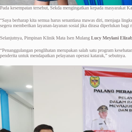
Pada kesempatan tersebut, Sekda mengingatkan kepada masyarakat Kalt
“Saya berharap kita semua harus senantiasa mawas diri, menjaga lin
segera memberikan layanan-layanan sosial jika dirasa diperlukan bagi 
Selanjutnya, Pimpinan Klinik Mata Isen Mulang
Lucy Meylani Eliza
“Penanggulangan penglihatan merupakan salah satu program kesehatan
penderita untuk mendapatkan pelayanan operasi katarak,” sebutnya.