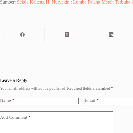
Sumber:
Sekda Kalteng H. Nuryakin : Lomba Palang Merah Terbuk
Leave a Reply
Your email address will not be published.
Required fields are marked
*
Name
*
Email
*
Add Comment
*