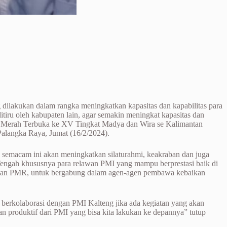
ilakukan dalam rangka meningkatkan kapasitas dan kapabilitas para
ru oleh kabupaten lain, agar semakin meningkat kapasitas dan
ng Merah Terbuka ke XV Tingkat Madya dan Wira se Kalimantan
alangka Raya, Jumat (16/2/2024).
 semacam ini akan meningkatkan silaturahmi, keakraban dan juga
engah khususnya para relawan PMI yang mampu berprestasi baik di
n dan PMR, untuk bergabung dalam agen-agen pembawa kebaikan
berkolaborasi dengan PMI Kalteng jika ada kegiatan yang akan
n produktif dari PMI yang bisa kita lakukan ke depannya” tutup