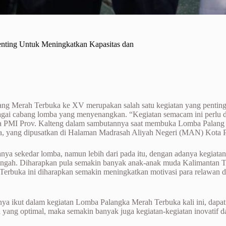
nting Untuk Meningkatkan Kapasitas dan
g Merah Terbuka ke XV merupakan salah satu kegiatan yang penting d
i cabang lomba yang menyenangkan. “Kegiatan semacam ini perlu diti
Ketua PMI Prov. Kalteng dalam sambutannya saat membuka Lomba Pala
a, yang dipusatkan di Halaman Madrasah Aliyah Negeri (MAN) Kota P
ya sekedar lomba, namun lebih dari pada itu, dengan adanya kegiatan
engah. Diharapkan pula semakin banyak anak-anak muda Kalimantan T
 Terbuka ini diharapkan semakin meningkatkan motivasi para relawa
a ikut dalam kegiatan Lomba Palangka Merah Terbuka kali ini, dapat 
yang optimal, maka semakin banyak juga kegiatan-kegiatan inovatif da