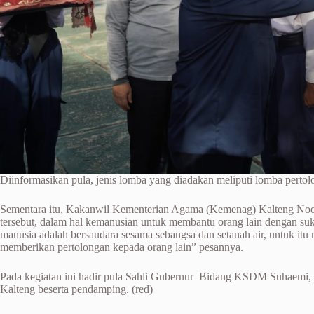
Diinformasikan pula, jenis lomba yang diadakan meliputi lomba perto
Sementara itu, Kakanwil Kementerian Agama (Kemenag) Kalteng Noor 
tersebut, dalam hal kemanusian untuk membantu orang lain dengan su
manusia adalah bersaudara sesama sebangsa dan setanah air, untuk it
memberikan pertolongan kepada orang lain” pesannya.
Pada kegiatan ini hadir pula Sahli Gubernur Bidang KSDM Suhaemi
Kalteng beserta pendamping. (red)