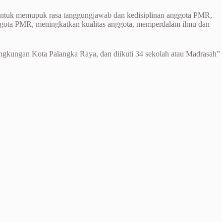
untuk memupuk rasa tanggungjawab dan kedisiplinan anggota PMR,
ggota PMR, meningkatkan kualitas anggota, memperdalam ilmu dan
ingkungan Kota Palangka Raya, dan diikuti 34 sekolah atau Madrasah”