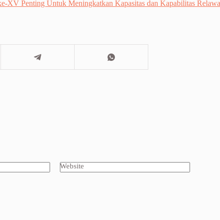
a ke-XV Penting Untuk Meningkatkan Kapasitas dan Kapabilitas R
Website