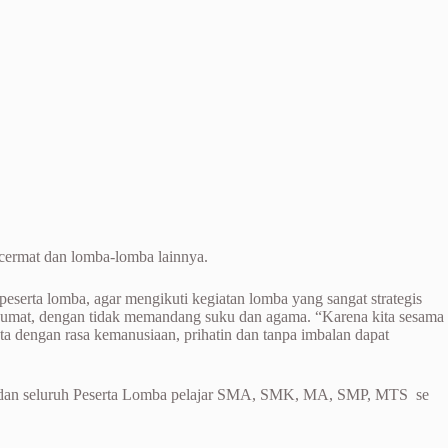
 cermat dan lomba-lomba lainnya.
rta lomba, agar mengikuti kegiatan lomba yang sangat strategis
a umat, dengan tidak memandang suku dan agama. “Karena kita sesama
ta dengan rasa kemanusiaan, prihatin dan tanpa imbalan dapat
a dan seluruh Peserta Lomba pelajar SMA, SMK, MA, SMP, MTS se