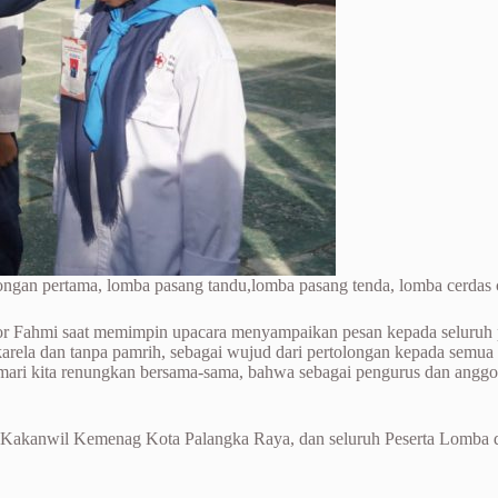
longan pertama, lomba pasang tandu,lomba pasang tenda, lomba cerdas
Fahmi saat memimpin upacara menyampaikan pesan kepada seluruh pese
karela dan tanpa pamrih, sebagai wujud dari pertolongan kepada semu
u mari kita renungkan bersama-sama, bahwa sebagai pengurus dan anggo
, Kakanwil Kemenag Kota Palangka Raya, dan seluruh Peserta Lomb