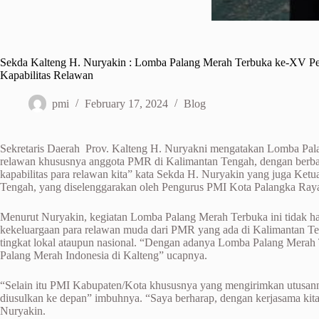
Sekda Kalteng H. Nuryakin : Lomba Palang Merah Terbuka ke-XV Pe
Kapabilitas Relawan
pmi
February 17, 2024
Blog
Sekretaris Daerah Prov. Kalteng H. Nuryakni mengatakan Lomba Palan
relawan khususnya anggota PMR di Kalimantan Tengah, dengan berbaga
kapabilitas para relawan kita” kata Sekda H. Nuryakin yang juga 
Tengah, yang diselenggarakan oleh Pengurus PMI Kota Palangka Ray
Menurut Nuryakin, kegiatan Lomba Palang Merah Terbuka ini tidak han
kekeluargaan para relawan muda dari PMR yang ada di Kalimantan T
tingkat lokal ataupun nasional. “Dengan adanya Lomba Palang Merah
Palang Merah Indonesia di Kalteng” ucapnya.
“Selain itu PMI Kabupaten/Kota khususnya yang mengirimkan utusanny
diusulkan ke depan” imbuhnya. “Saya berharap, dengan kerjasama kita 
Nuryakin.