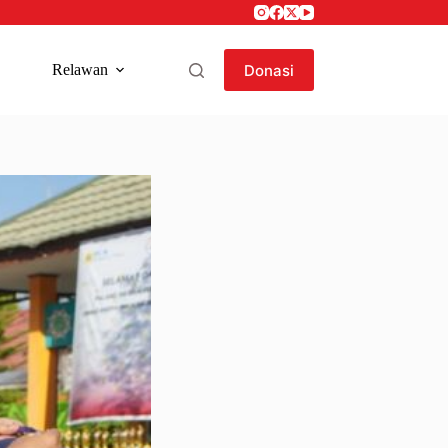
Donasi
Relawan