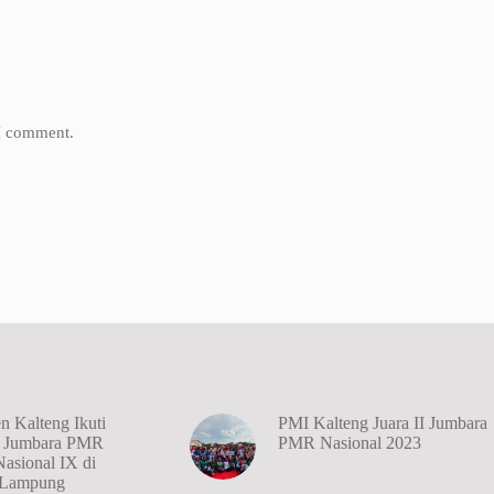
 I comment.
n Kalteng Ikuti
PMI Kalteng Juara II Jumbara
n Jumbara PMR
PMR Nasional 2023
Nasional IX di
i Lampung