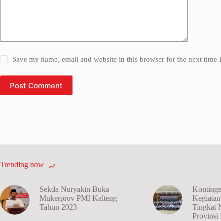
Save my name, email and website in this browser for the next time
Post Comment
Trending now
Sekda Nuryakin Buka
Kontinge
Mukerprov PMI Kalteng
Kegiata
Tahun 2023
Tingkat 
Provins