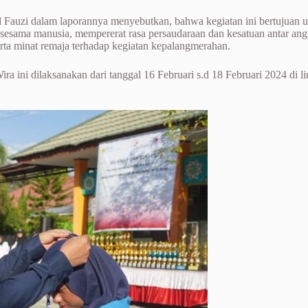
auzi dalam laporannya menyebutkan, bahwa kegiatan ini bertujuan 
esama manusia, mempererat rasa persaudaraan dan kesatuan antar an
a minat remaja terhadap kegiatan kepalangmerahan.
ini dilaksanakan dari tanggal 16 Februari s.d 18 Februari 2024 di l