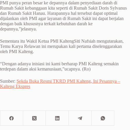
PMI punya peran besar ke depannya dalam penyediaan darah di
Rumah Sakit kebanggaan kita seperti di Rumah Sakit Doris Sylvanus
dan Rumah Sakit Hanau. Harapannya hal tersebut dapat optimal
dijalankan oleh PMI agar layanan di Rumah Sakit ini dapat berjalan
dengan baik khususnya terkait kebutuhan darah ke
depannya,”jelasnya.
Sementara itu Wakil Ketua PMI KaltengSiti Nafsiah mengutarakan,
Temu Karya Relawan ini merupakan kali pertama diselenggarakan
oleh PMI Kalteng.
“Dengan adanya inisiasi ini kami berharap PMI Kalteng semakin
terdepan dalam aksi kemanusiaan,”ucapnya. (Ro)
Sumber:
Sekda Buka Resmi TKRD PMI Kalteng, Ini Pesannya –
Kalteng Ekspres