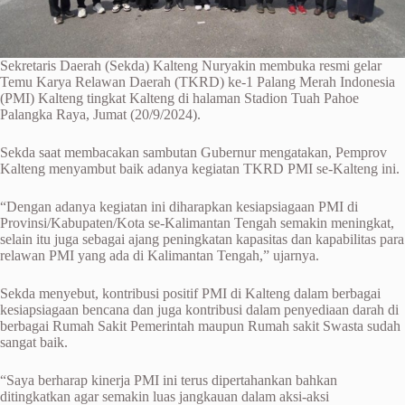
Sekretaris Daerah (Sekda) Kalteng Nuryakin membuka resmi gelar
Temu Karya Relawan Daerah (TKRD) ke-1 Palang Merah Indonesia
(PMI) Kalteng tingkat Kalteng di halaman Stadion Tuah Pahoe
Palangka Raya, Jumat (20/9/2024).
Sekda saat membacakan sambutan Gubernur mengatakan, Pemprov
Kalteng menyambut baik adanya kegiatan TKRD PMI se-Kalteng ini.
“Dengan adanya kegiatan ini diharapkan kesiapsiagaan PMI di
Provinsi/Kabupaten/Kota se-Kalimantan Tengah semakin meningkat,
selain itu juga sebagai ajang peningkatan kapasitas dan kapabilitas para
relawan PMI yang ada di Kalimantan Tengah,” ujarnya.
Sekda menyebut, kontribusi positif PMI di Kalteng dalam berbagai
kesiapsiagaan bencana dan juga kontribusi dalam penyediaan darah di
berbagai Rumah Sakit Pemerintah maupun Rumah sakit Swasta sudah
sangat baik.
“Saya berharap kinerja PMI ini terus dipertahankan bahkan
ditingkatkan agar semakin luas jangkauan dalam aksi-aksi