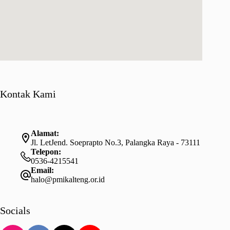
Kontak Kami
Alamat:
Jl. LetJend. Soeprapto No.3, Palangka Raya - 73111
Telepon:
0536-4215541
Email:
halo@pmikalteng.or.id
Socials