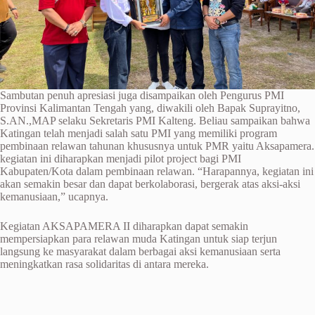
Sambutan penuh apresiasi juga disampaikan oleh Pengurus PMI
Provinsi Kalimantan Tengah yang, diwakili oleh Bapak Suprayitno,
S.AN.,MAP selaku Sekretaris PMI Kalteng. Beliau sampaikan bahwa
Katingan telah menjadi salah satu PMI yang memiliki program
pembinaan relawan tahunan khususnya untuk PMR yaitu Aksapamera.
kegiatan ini diharapkan menjadi pilot project bagi PMI
Kabupaten/Kota dalam pembinaan relawan. “Harapannya, kegiatan ini
akan semakin besar dan dapat berkolaborasi, bergerak atas aksi-aksi
kemanusiaan,” ucapnya.
Kegiatan AKSAPAMERA II diharapkan dapat semakin
mempersiapkan para relawan muda Katingan untuk siap terjun
langsung ke masyarakat dalam berbagai aksi kemanusiaan serta
meningkatkan rasa solidaritas di antara mereka.