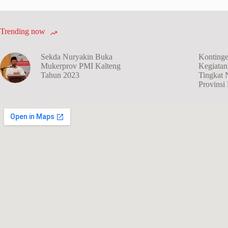
Trending now
Sekda Nuryakin Buka
Kontinge
Mukerprov PMI Kalteng
Kegiata
Tahun 2023
Tingkat 
Provins