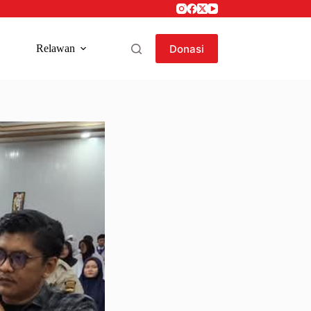
Donasi
Relawan