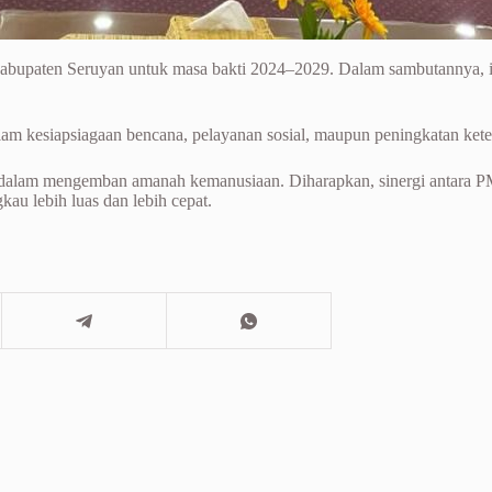
Kabupaten Seruyan untuk masa bakti 2024–2029. Dalam sambutannya,
am kesiapsiagaan bencana, pelayanan sosial, maupun peningkatan keter
 dalam mengemban amanah kemanusiaan. Diharapkan, sinergi antara PM
u lebih luas dan lebih cepat.