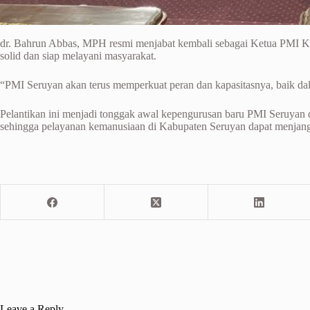
dr. Bahrun Abbas, MPH resmi menjabat kembali sebagai Ketua PMI 
solid dan siap melayani masyarakat.
“PMI Seruyan akan terus memperkuat peran dan kapasitasnya, baik dal
Pelantikan ini menjadi tonggak awal kepengurusan baru PMI Seruyan
sehingga pelayanan kemanusiaan di Kabupaten Seruyan dapat menjangka
Leave a Reply