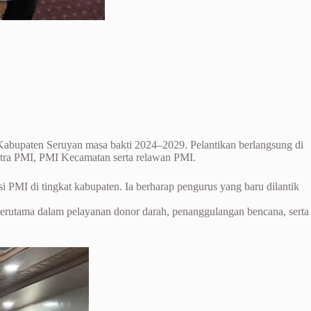
Kabupaten Seruyan masa bakti 2024–2029. Pelantikan berlangsung di
tra PMI, PMI Kecamatan serta relawan PMI.
PMI di tingkat kabupaten. Ia berharap pengurus yang baru dilantik
terutama dalam pelayanan donor darah, penanggulangan bencana, serta