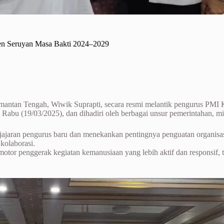
en Seruyan Masa Bakti 2024–2029
mantan Tengah, Wiwik Suprapti, secara resmi melantik pengurus PMI 
u (19/03/2025), dan dihadiri oleh berbagai unsur pemerintahan, mi
jaran pengurus baru dan menekankan pentingnya penguatan organisasi 
kolaborasi.
tor penggerak kegiatan kemanusiaan yang lebih aktif dan responsif, 