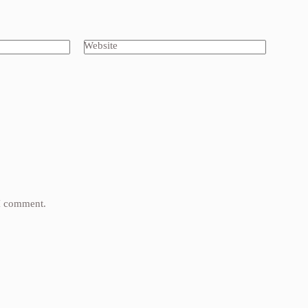
Website
 I comment.