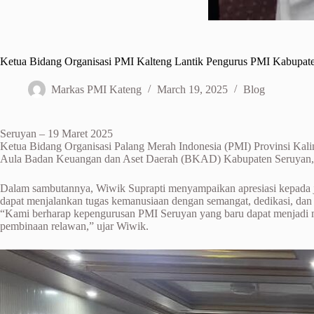
Ketua Bidang Organisasi PMI Kalteng Lantik Pengurus PMI Kabupat
Markas PMI Kateng
March 19, 2025
Blog
Seruyan – 19 Maret 2025
Ketua Bidang Organisasi Palang Merah Indonesia (PMI) Provinsi Kali
Aula Badan Keuangan dan Aset Daerah (BKAD) Kabupaten Seruyan, Rab
Dalam sambutannya, Wiwik Suprapti menyampaikan apresiasi kepada ja
dapat menjalankan tugas kemanusiaan dengan semangat, dedikasi, dan 
“Kami berharap kepengurusan PMI Seruyan yang baru dapat menjadi mo
pembinaan relawan,” ujar Wiwik.