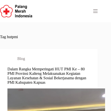
Skip
to
content
Tag
hutpmi
Blog
Dalam Rangka Memperingati HUT PMI Ke – 80
PMI Provinsi Kalteng Melaksanakan Kegiatan
Layanan Kesehatan & Sosial Bekerjasama dengan
PMI Kabupaten Kapuas